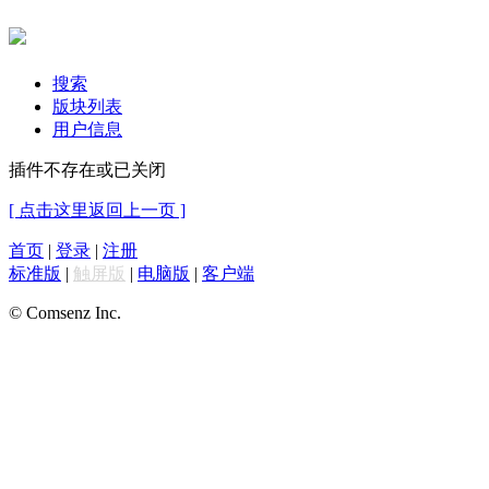
搜索
版块列表
用户信息
插件不存在或已关闭
[ 点击这里返回上一页 ]
首页
|
登录
|
注册
标准版
|
触屏版
|
电脑版
|
客户端
© Comsenz Inc.