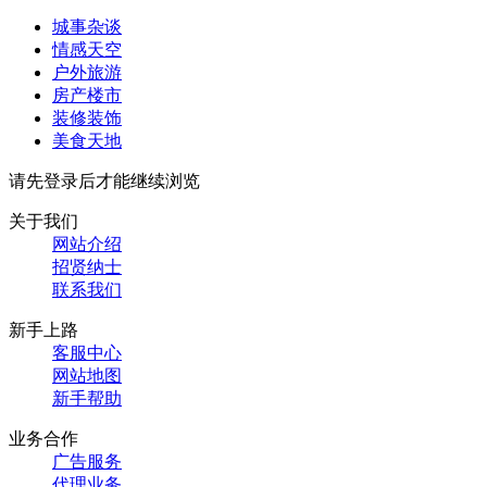
城事杂谈
情感天空
户外旅游
房产楼市
装修装饰
美食天地
请先登录后才能继续浏览
关于我们
网站介绍
招贤纳士
联系我们
新手上路
客服中心
网站地图
新手帮助
业务合作
广告服务
代理业务