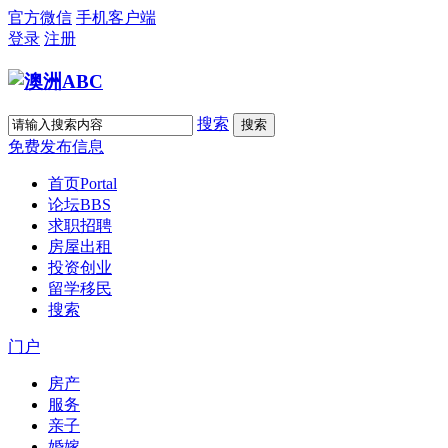
官方微信
手机客户端
登录
注册
搜索
搜索
免费发布信息
首页
Portal
论坛
BBS
求职招聘
房屋出租
投资创业
留学移民
搜索
门户
房产
服务
亲子
婚嫁