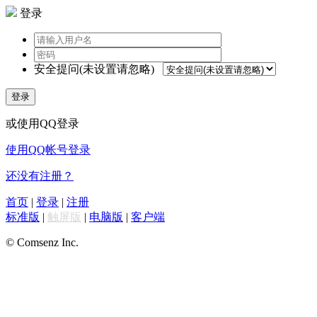
登录
安全提问(未设置请忽略)
登录
或使用QQ登录
使用QQ帐号登录
还没有注册？
首页
|
登录
|
注册
标准版
|
触屏版
|
电脑版
|
客户端
© Comsenz Inc.